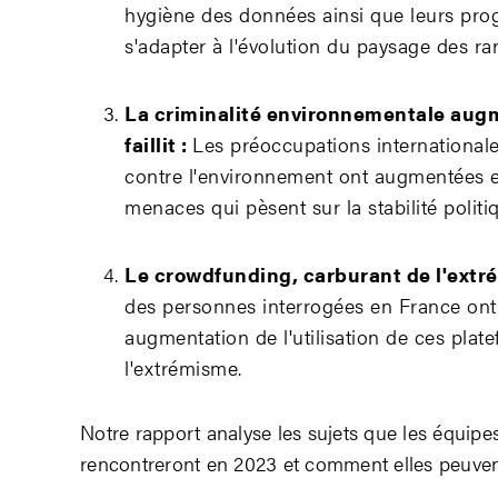
hygiène des données ainsi que leurs pr
s'adapter à l'évolution du paysage des 
La criminalité environnementale augm
faillit :
Les préoccupations international
contre l'environnement ont augmentées 
menaces qui pèsent sur la stabilité politiq
Le crowdfunding, carburant de l'extré
des personnes interrogées en France ont
augmentation de l'utilisation de ces plat
l'extrémisme.
Notre rapport analyse les sujets que les équipe
rencontreront en 2023 et comment elles peuven