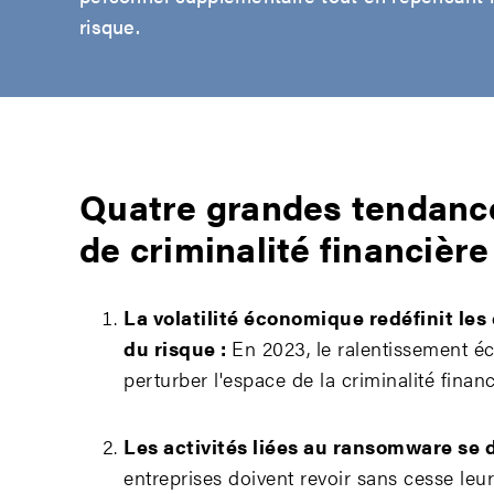
risque.
Quatre grandes tendanc
de criminalité financièr
La volatilité économique redéfinit le
du risque :
En 2023, le ralentissement 
perturber l'espace de la criminalité financ
Les activités liées au ransomware se d
entreprises doivent revoir sans cesse leu