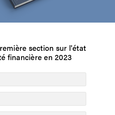
remière section sur l'état
ité financière en 2023