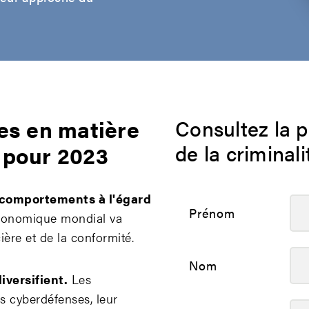
es en matière
Consultez la p
de la criminal
e pour 2023
s comportements à l'égard
Prénom
économique mondial va
ière et de la conformité.
Nom
iversifient.
Les
rs cyberdéfenses, leur