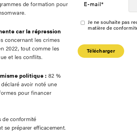
E-mail
*
ogrammes de formation pour
ransomware.
Je ne souhaite pas rec
matière de conformit
ente car la répression
es concernant les crimes
en 2022, tout comme les
ue et les conflits.
misme politique :
82 %
 déclaré avoir noté une
eformes pour financer
s de conformité
t se préparer efficacement.