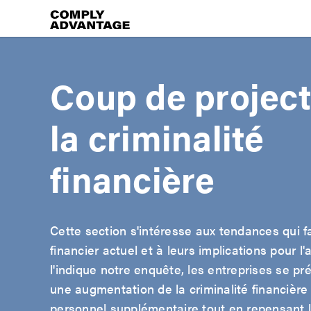
Coup de project
la criminalité
financière
Cette section s'intéresse aux tendances qui 
financier actuel et à leurs implications pour
l'indique notre enquête, les entreprises se pr
une augmentation de la criminalité financière
personnel supplémentaire tout en repensant 